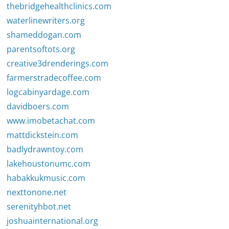
thebridgehealthclinics.com
waterlinewriters.org
shameddogan.com
parentsoftots.org
creative3drenderings.com
farmerstradecoffee.com
logcabinyardage.com
davidboers.com
www.imobetachat.com
mattdickstein.com
badlydrawntoy.com
lakehoustonumc.com
habakkukmusic.com
nexttonone.net
serenityhbot.net
joshuainternational.org