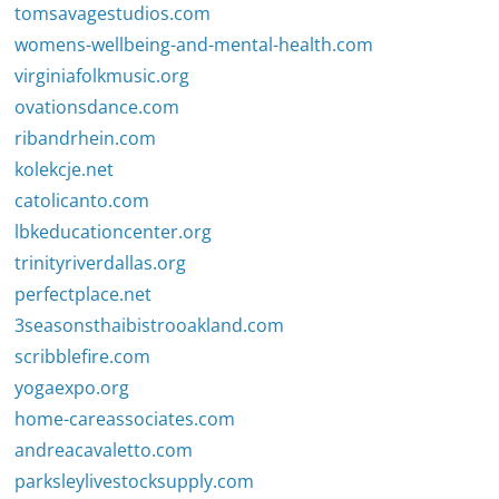
tomsavagestudios.com
womens-wellbeing-and-mental-health.com
virginiafolkmusic.org
ovationsdance.com
ribandrhein.com
kolekcje.net
catolicanto.com
lbkeducationcenter.org
trinityriverdallas.org
perfectplace.net
3seasonsthaibistrooakland.com
scribblefire.com
yogaexpo.org
home-careassociates.com
andreacavaletto.com
parksleylivestocksupply.com