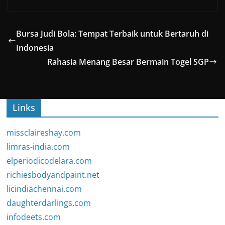
Bursa Judi Bola: Tempat Terbaik untuk Bertaruh di
Indonesia
Rahasia Menang Besar Bermain Togel SGP
Links
missclaireshay.com
limras-india.com
elperiodicodelara.com
richiesbodyandpaint.net
licindiachennai.com
daughterdarlings.com
infodeets.com