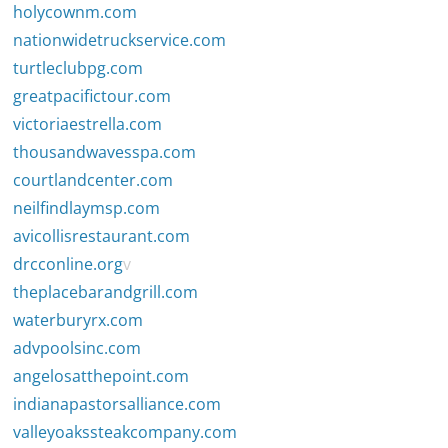
holycownm.com
nationwidetruckservice.com
turtleclubpg.com
greatpacifictour.com
victoriaestrella.com
thousandwavesspa.com
courtlandcenter.com
neilfindlaymsp.com
avicollisrestaurant.com
drcconline.org
v
theplacebarandgrill.com
waterburyrx.com
advpoolsinc.com
angelosatthepoint.com
indianapastorsalliance.com
valleyoakssteakcompany.com