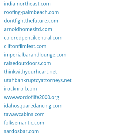
india-northeast.com
roofing-palmbeach.com
dontfightthefuture.com
arnoldhomesltd.com
coloredpencilcentral.com
cliftonfilmfest.com
imperialbarandlounge.com
raisedoutdoors.com
thinkwithyourheart.net
utahbankruptcyattorneys.net
irocknroll.com
www.wordoflife2000.org
idahosquaredancing.com
tawawcabins.com
folksemantic.com
sardosbar.com