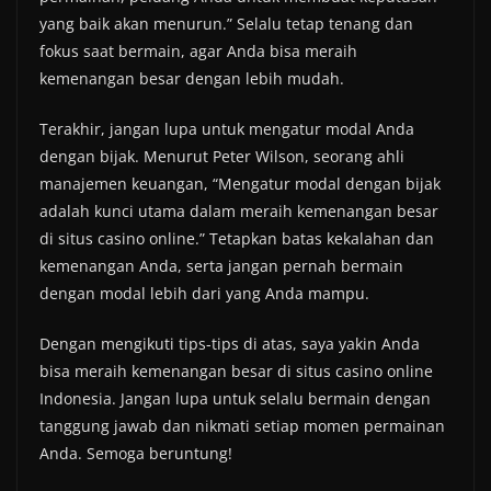
yang baik akan menurun.” Selalu tetap tenang dan
fokus saat bermain, agar Anda bisa meraih
kemenangan besar dengan lebih mudah.
Terakhir, jangan lupa untuk mengatur modal Anda
dengan bijak. Menurut Peter Wilson, seorang ahli
manajemen keuangan, “Mengatur modal dengan bijak
adalah kunci utama dalam meraih kemenangan besar
di situs casino online.” Tetapkan batas kekalahan dan
kemenangan Anda, serta jangan pernah bermain
dengan modal lebih dari yang Anda mampu.
Dengan mengikuti tips-tips di atas, saya yakin Anda
bisa meraih kemenangan besar di situs casino online
Indonesia. Jangan lupa untuk selalu bermain dengan
tanggung jawab dan nikmati setiap momen permainan
Anda. Semoga beruntung!