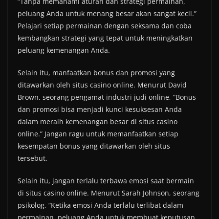
“Tanpa memahami aturan dan strategi permainan,
peluang Anda untuk menang besar akan sangat kecil.”
Pelajari setiap permainan dengan seksama dan coba
kembangkan strategi yang tepat untuk meningkatkan
peluang kemenangan Anda.
Selain itu, manfaatkan bonus dan promosi yang
ditawarkan oleh situs casino online. Menurut David
Brown, seorang pengamat industri judi online, “Bonus
dan promosi bisa menjadi kunci kesuksesan Anda
dalam meraih kemenangan besar di situs casino
online.” Jangan ragu untuk memanfaatkan setiap
kesempatan bonus yang ditawarkan oleh situs
tersebut.
Selain itu, jangan terlalu terbawa emosi saat bermain
di situs casino online. Menurut Sarah Johnson, seorang
psikolog, “Ketika emosi Anda terlalu terlibat dalam
permainan, peluang Anda untuk membuat keputusan