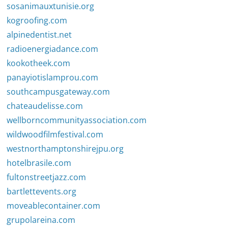
sosanimauxtunisie.org
kogroofing.com
alpinedentist.net
radioenergiadance.com
kookotheek.com
panayiotislamprou.com
southcampusgateway.com
chateaudelisse.com
wellborncommunityassociation.com
wildwoodfilmfestival.com
westnorthamptonshirejpu.org
hotelbrasile.com
fultonstreetjazz.com
bartlettevents.org
moveablecontainer.com
grupolareina.com