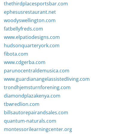
thethirdplacesportsbar.com
ephesusrestaurant.net
woodyswellington.com
fatbellyfreds.com
www.elpatiodesigns.com
hudsonquarteryork.com
fibota.com
www.cdgerba.com
parunocentraldemusica.com
www.guardianangelassistedliving.com
trondhjemsturnforening.com
diamondplazakenya.com
tbwredlion.com
billsautorepairandsales.com
quantum-naturals.com
montessorilearningcenter.org