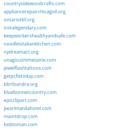
countrysidewoodcrafts.com
appliancerepairchicagoil.org
ontariotbf.org
instalegendary.com
keepworkershealthyandsafe.com
noodlesitaliankitchen.com
nydreamact.org
unagisushimetairie.com
jewelflashtattoos.com
getpcfixtoday.com
bbrtbandra.org
bluebonnetcountry.com
epicclipart.com
pearlmanilahotel.com
maintdrop.com
bobtoman.com