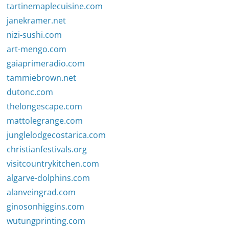
tartinemaplecuisine.com
janekramer.net
nizi-sushi.com
art-mengo.com
gaiaprimeradio.com
tammiebrown.net
dutonc.com
thelongescape.com
mattolegrange.com
junglelodgecostarica.com
christianfestivals.org
visitcountrykitchen.com
algarve-dolphins.com
alanveingrad.com
ginosonhiggins.com
wutungprinting.com