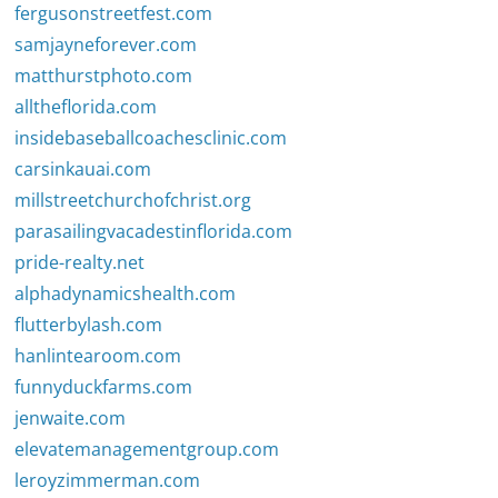
fergusonstreetfest.com
samjayneforever.com
matthurstphoto.com
alltheflorida.com
insidebaseballcoachesclinic.com
carsinkauai.com
millstreetchurchofchrist.org
parasailingvacadestinflorida.com
pride-realty.net
alphadynamicshealth.com
flutterbylash.com
hanlintearoom.com
funnyduckfarms.com
jenwaite.com
elevatemanagementgroup.com
leroyzimmerman.com