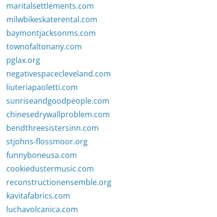
maritalsettlements.com
milwbikeskaterental.com
baymontjacksonms.com
townofaltonany.com
pglax.org
negativespacecleveland.com
liuteriapaoletti.com
sunriseandgoodpeople.com
chinesedrywallproblem.com
bendthreesistersinn.com
stjohns-flossmoor.org
funnyboneusa.com
cookiedustermusic.com
reconstructionensemble.org
kavitafabrics.com
luchavolcanica.com