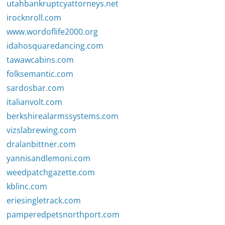
utahbankruptcyattorneys.net
irocknroll.com
www.wordoflife2000.org
idahosquaredancing.com
tawawcabins.com
folksemantic.com
sardosbar.com
italianvolt.com
berkshirealarmssystems.com
vizslabrewing.com
dralanbittner.com
yannisandlemoni.com
weedpatchgazette.com
kblinc.com
eriesingletrack.com
pamperedpetsnorthport.com