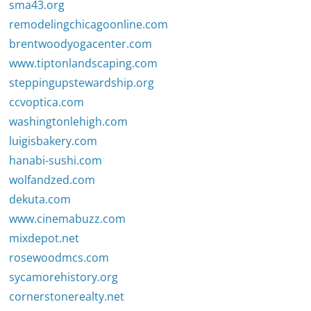
sma43.org
remodelingchicagoonline.com
brentwoodyogacenter.com
www.tiptonlandscaping.com
steppingupstewardship.org
ccvoptica.com
washingtonlehigh.com
luigisbakery.com
hanabi-sushi.com
wolfandzed.com
dekuta.com
www.cinemabuzz.com
mixdepot.net
rosewoodmcs.com
sycamorehistory.org
cornerstonerealty.net