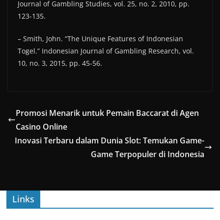
Journal of Gambling Studies, vol. 25, no. 2, 2010, pp.
123-135.
– Smith, John. “The Unique Features of Indonesian
Togel.” Indonesian Journal of Gambling Research, vol.
10, no. 3, 2015, pp. 45-56.
Promosi Menarik untuk Pemain Baccarat di Agen
Casino Online
Inovasi Terbaru dalam Dunia Slot: Temukan Game-
Game Terpopuler di Indonesia
Links