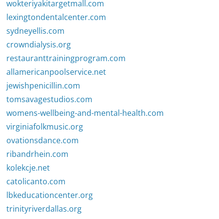
wokteriyakitargetmall.com
lexingtondentalcenter.com
sydneyellis.com
crowndialysis.org
restauranttrainingprogram.com
allamericanpoolservice.net
jewishpenicillin.com
tomsavagestudios.com
womens-wellbeing-and-mental-health.com
virginiafolkmusic.org
ovationsdance.com
ribandrhein.com
kolekcje.net
catolicanto.com
lbkeducationcenter.org
trinityriverdallas.org