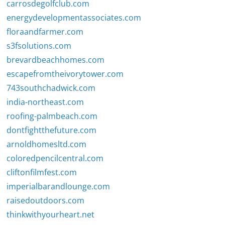
carrosdegolfclub.com
energydevelopmentassociates.com
floraandfarmer.com
s3fsolutions.com
brevardbeachhomes.com
escapefromtheivorytower.com
743southchadwick.com
india-northeast.com
roofing-palmbeach.com
dontfightthefuture.com
arnoldhomesltd.com
coloredpencilcentral.com
cliftonfilmfest.com
imperialbarandlounge.com
raisedoutdoors.com
thinkwithyourheart.net