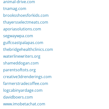
animal-drive.com
tnamag.com
brooksshoesforkids.com
thayersselectmeats.com
aporiasolutions.com
segwaywpa.com
gulfcoastpalapas.com
thebridgehealthclinics.com
waterlinewriters.org
shameddogan.com
parentsoftots.org
creative3drenderings.com
farmerstradecoffee.com
logcabinyardage.com
davidboers.com
www.imobetachat.com