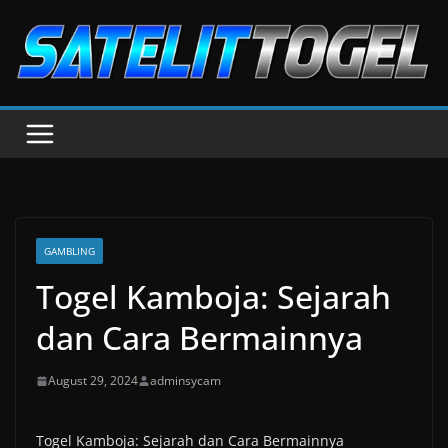
Skip
to
content
GAMBLING
Togel Kamboja: Sejarah
dan Cara Bermainnya
August 29, 2024
adminsycam
Togel Kamboja: Sejarah dan Cara Bermainnya