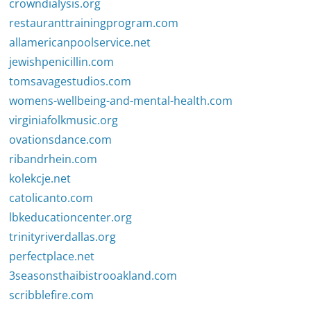
crowndialysis.org
restauranttrainingprogram.com
allamericanpoolservice.net
jewishpenicillin.com
tomsavagestudios.com
womens-wellbeing-and-mental-health.com
virginiafolkmusic.org
ovationsdance.com
ribandrhein.com
kolekcje.net
catolicanto.com
lbkeducationcenter.org
trinityriverdallas.org
perfectplace.net
3seasonsthaibistrooakland.com
scribblefire.com