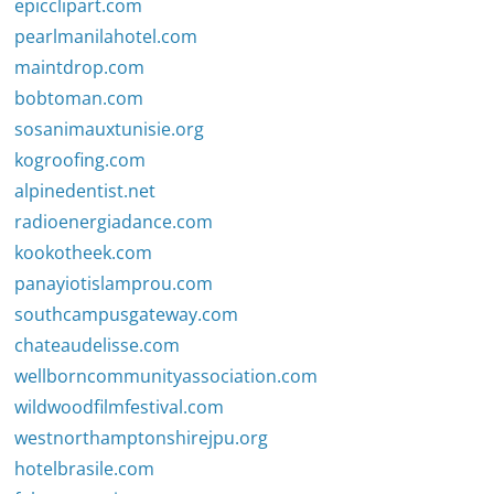
epicclipart.com
pearlmanilahotel.com
maintdrop.com
bobtoman.com
sosanimauxtunisie.org
kogroofing.com
alpinedentist.net
radioenergiadance.com
kookotheek.com
panayiotislamprou.com
southcampusgateway.com
chateaudelisse.com
wellborncommunityassociation.com
wildwoodfilmfestival.com
westnorthamptonshirejpu.org
hotelbrasile.com