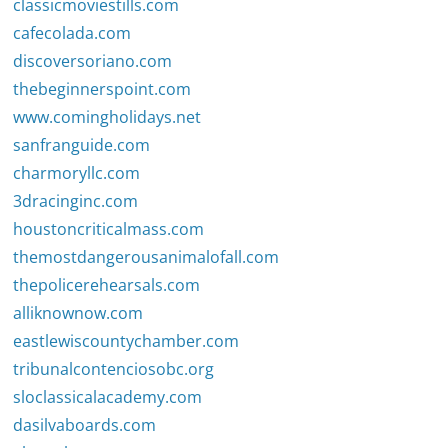
classicmoviestills.com
cafecolada.com
discoversoriano.com
thebeginnerspoint.com
www.comingholidays.net
sanfranguide.com
charmoryllc.com
3dracinginc.com
houstoncriticalmass.com
themostdangerousanimalofall.com
thepolicerehearsals.com
alliknownow.com
eastlewiscountychamber.com
tribunalcontenciosobc.org
sloclassicalacademy.com
dasilvaboards.com