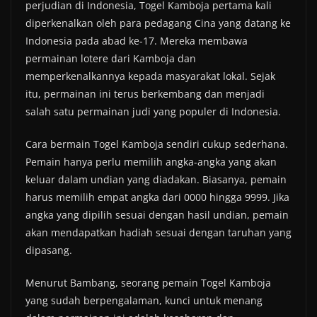
perjudian di Indonesia, Togel Kamboja pertama kali
diperkenalkan oleh para pedagang Cina yang datang ke
Indonesia pada abad ke-17. Mereka membawa
permainan lotere dari Kamboja dan
memperkenalkannya kepada masyarakat lokal. Sejak
itu, permainan ini terus berkembang dan menjadi
salah satu permainan judi yang populer di Indonesia.
Cara bermain Togel Kamboja sendiri cukup sederhana.
Pemain hanya perlu memilih angka-angka yang akan
keluar dalam undian yang diadakan. Biasanya, pemain
harus memilih empat angka dari 0000 hingga 9999. Jika
angka yang dipilih sesuai dengan hasil undian, pemain
akan mendapatkan hadiah sesuai dengan taruhan yang
dipasang.
Menurut Bambang, seorang pemain Togel Kamboja
yang sudah berpengalaman, kunci untuk menang