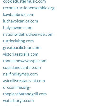
cookiedustermusic.com
reconstructionensemble.org
kavitafabrics.com
luchavolcanica.com
holycownm.com
nationwidetruckservice.com
turtleclubpg.com
greatpacifictour.com
victoriaestrella.com
thousandwavesspa.com
courtlandcenter.com
neilfindlaymsp.com
avicollisrestaurant.com
drcconline.org
v
theplacebarandgrill.com
waterburyrx.com