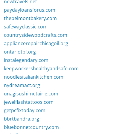
newtravels.net
paydayloansforus.com
thebelmontbakery.com
safewayclassic.com
countrysidewoodcrafts.com
appliancerepairchicagoil.org
ontariotbf.org
instalegendary.com
keepworkershealthyandsafe.com
noodlesitaliankitchen.com
nydreamact.org
unagisushimetairie.com
jewelflashtattoos.com
getpcfixtoday.com
bbrtbandra.org
bluebonnetcountry.com