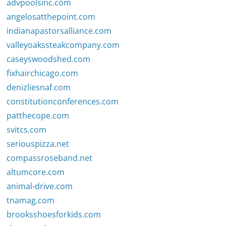
advpoolsinc.com
angelosatthepoint.com
indianapastorsalliance.com
valleyoakssteakcompany.com
caseyswoodshed.com
fixhairchicago.com
denizliesnaf.com
constitutionconferences.com
patthecope.com
svitcs.com
seriouspizza.net
compassroseband.net
altumcore.com
animal-drive.com
tnamag.com
brooksshoesforkids.com