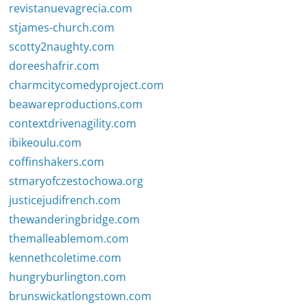
revistanuevagrecia.com
stjames-church.com
scotty2naughty.com
doreeshafrir.com
charmcitycomedyproject.com
beawareproductions.com
contextdrivenagility.com
ibikeoulu.com
coffinshakers.com
stmaryofczestochowa.org
justicejudifrench.com
thewanderingbridge.com
themalleablemom.com
kennethcoletime.com
hungryburlington.com
brunswickatlongstown.com