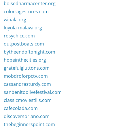
boisedharmacenter.org
color-agestores.com
wipala.org
loyola-malawi.org
rosychicc.com
outpostboats.com
bytheendoftonight.com
hopeinthecities.org
gratefulgluttons.com
mobdroforpctv.com
cassandrasturdy.com
sanbenitoolivefestival.com
classicmoviestills.com
cafecolada.com
discoversoriano.com
thebeginnerspoint.com