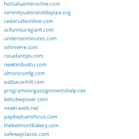
hotsalsainteractive.com
serenitysalonanddayspa.org
cedarcafeonline.com
acfurnituregiant.com
undertenminutes.com
omnivere.com
rasadantips.com
newtimbuktu.com
altronicsmfg.com
eatbaconhill.com
programmingassignmentshelp.net
kidssleepover.com
newtravels.net
paydayloansforus.com
thebelmontbakery.com
safewayclassic.com