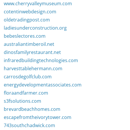
www.cherryvalleymuseum.com
cotentinwebdesign.com
oldetradingpost.com
ladiesunderconstruction.org
bebeslectores.com
australiantimberoil.net
dinosfamilyrestaurant.net
infraredbuildingtechnologies.com
harvesttablehermann.com
carrosdegolfclub.com
energydevelopmentassociates.com
floraandfarmer.com
s3fsolutions.com
brevardbeachhomes.com
escapefromtheivorytower.com
743southchadwick.com