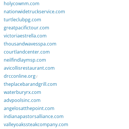
holycownm.com
nationwidetruckservice.com
turtleclubpg.com
greatpacifictour.com
victoriaestrella.com
thousandwavesspa.com
courtlandcenter.com
neilfindlaymsp.com
avicollisrestaurant.com
drcconline.org
v
theplacebarandgrill.com
waterburyrx.com
advpoolsinc.com
angelosatthepoint.com
indianapastorsalliance.com
valleyoakssteakcompany.com