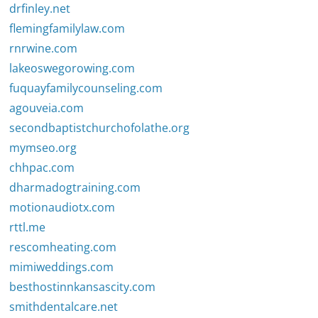
drfinley.net
flemingfamilylaw.com
rnrwine.com
lakeoswegorowing.com
fuquayfamilycounseling.com
agouveia.com
secondbaptistchurchofolathe.org
mymseo.org
chhpac.com
dharmadogtraining.com
motionaudiotx.com
rttl.me
rescomheating.com
mimiweddings.com
besthostinnkansascity.com
smithdentalcare.net