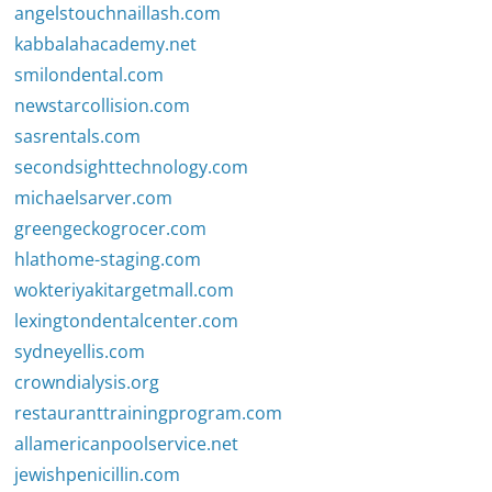
angelstouchnaillash.com
kabbalahacademy.net
smilondental.com
newstarcollision.com
sasrentals.com
secondsighttechnology.com
michaelsarver.com
greengeckogrocer.com
hlathome-staging.com
wokteriyakitargetmall.com
lexingtondentalcenter.com
sydneyellis.com
crowndialysis.org
restauranttrainingprogram.com
allamericanpoolservice.net
jewishpenicillin.com