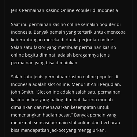
Jenis Permainan Kasino Online Populer di Indonesia
Saat ini, permainan kasino online semakin populer di
Indonesia. Banyak pemain yang tertarik untuk mencoba
keberuntungan mereka di dunia perjudian online.
Salah satu faktor yang membuat permainan kasino
online begitu diminati adalah beragamnya jenis
permainan yang bisa dimainkan.
Salah satu jenis permainan kasino online populer di
Indonesia adalah slot online. Menurut Ahli Perjudian,
John Smith, “Slot online adalah salah satu permainan
kasino online yang paling diminati karena mudah
dimainkan dan menawarkan kesempatan untuk
memenangkan hadiah besar.” Banyak pemain yang
menikmati sensasi bermain slot online dan berharap
bisa mendapatkan jackpot yang menggiurkan.