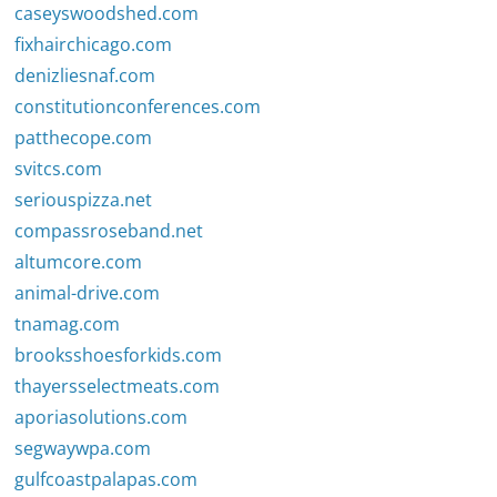
caseyswoodshed.com
fixhairchicago.com
denizliesnaf.com
constitutionconferences.com
patthecope.com
svitcs.com
seriouspizza.net
compassroseband.net
altumcore.com
animal-drive.com
tnamag.com
brooksshoesforkids.com
thayersselectmeats.com
aporiasolutions.com
segwaywpa.com
gulfcoastpalapas.com