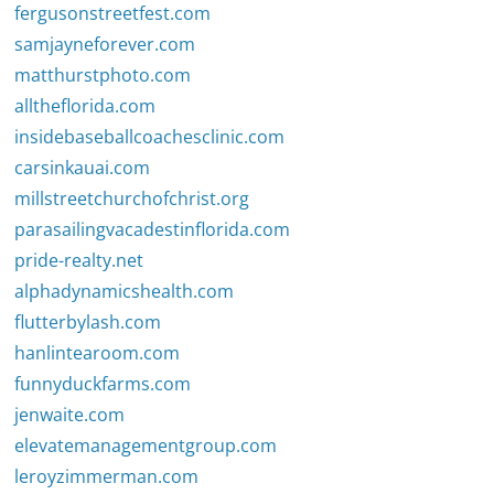
fergusonstreetfest.com
samjayneforever.com
matthurstphoto.com
alltheflorida.com
insidebaseballcoachesclinic.com
carsinkauai.com
millstreetchurchofchrist.org
parasailingvacadestinflorida.com
pride-realty.net
alphadynamicshealth.com
flutterbylash.com
hanlintearoom.com
funnyduckfarms.com
jenwaite.com
elevatemanagementgroup.com
leroyzimmerman.com