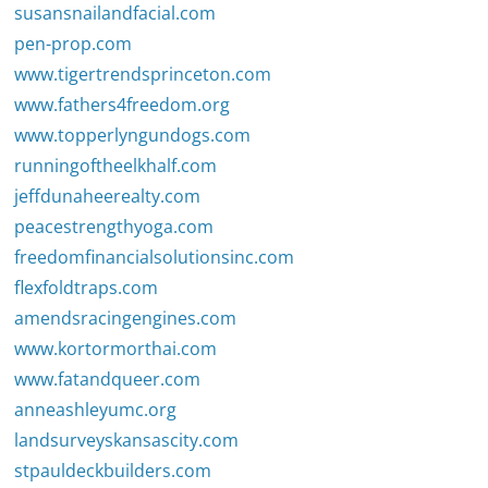
susansnailandfacial.com
pen-prop.com
www.tigertrendsprinceton.com
www.fathers4freedom.org
www.topperlyngundogs.com
runningoftheelkhalf.com
jeffdunaheerealty.com
peacestrengthyoga.com
freedomfinancialsolutionsinc.com
flexfoldtraps.com
amendsracingengines.com
www.kortormorthai.com
www.fatandqueer.com
anneashleyumc.org
landsurveyskansascity.com
stpauldeckbuilders.com