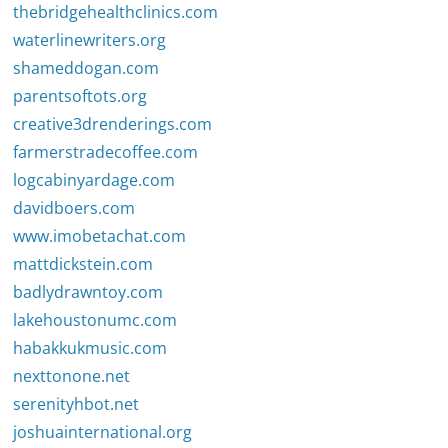
thebridgehealthclinics.com
waterlinewriters.org
shameddogan.com
parentsoftots.org
creative3drenderings.com
farmerstradecoffee.com
logcabinyardage.com
davidboers.com
www.imobetachat.com
mattdickstein.com
badlydrawntoy.com
lakehoustonumc.com
habakkukmusic.com
nexttonone.net
serenityhbot.net
joshuainternational.org