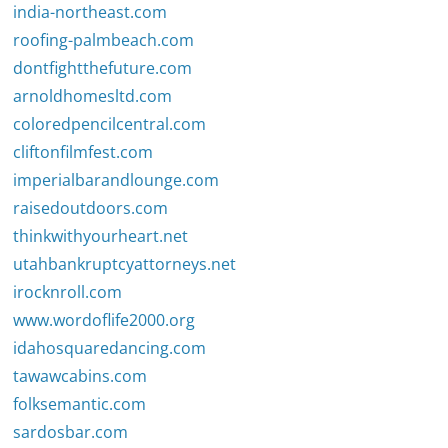
india-northeast.com
roofing-palmbeach.com
dontfightthefuture.com
arnoldhomesltd.com
coloredpencilcentral.com
cliftonfilmfest.com
imperialbarandlounge.com
raisedoutdoors.com
thinkwithyourheart.net
utahbankruptcyattorneys.net
irocknroll.com
www.wordoflife2000.org
idahosquaredancing.com
tawawcabins.com
folksemantic.com
sardosbar.com