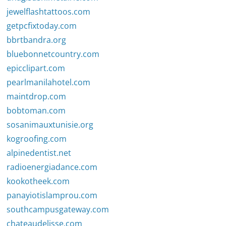
jewelflashtattoos.com
getpcfixtoday.com
bbrtbandra.org
bluebonnetcountry.com
epicclipart.com
pearlmanilahotel.com
maintdrop.com
bobtoman.com
sosanimauxtunisie.org
kogroofing.com
alpinedentist.net
radioenergiadance.com
kookotheek.com
panayiotislamprou.com
southcampusgateway.com
chateaudelisse.com