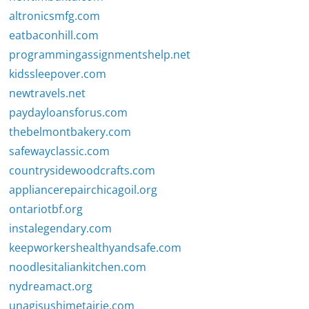
altronicsmfg.com
eatbaconhill.com
programmingassignmentshelp.net
kidssleepover.com
newtravels.net
paydayloansforus.com
thebelmontbakery.com
safewayclassic.com
countrysidewoodcrafts.com
appliancerepairchicagoil.org
ontariotbf.org
instalegendary.com
keepworkershealthyandsafe.com
noodlesitaliankitchen.com
nydreamact.org
unagisushimetairie.com