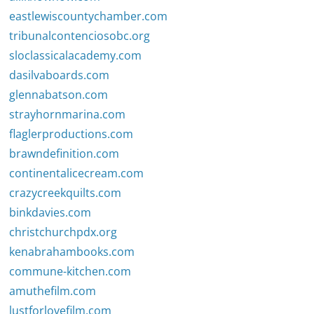
eastlewiscountychamber.com
tribunalcontenciosobc.org
sloclassicalacademy.com
dasilvaboards.com
glennabatson.com
strayhornmarina.com
flaglerproductions.com
brawndefinition.com
continentalicecream.com
crazycreekquilts.com
binkdavies.com
christchurchpdx.org
kenabrahambooks.com
commune-kitchen.com
amuthefilm.com
lustforlovefilm.com