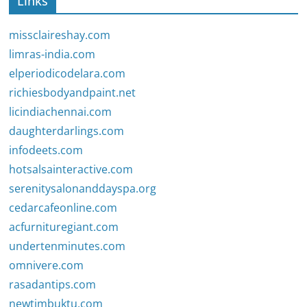
Links
missclaireshay.com
limras-india.com
elperiodicodelara.com
richiesbodyandpaint.net
licindiachennai.com
daughterdarlings.com
infodeets.com
hotsalsainteractive.com
serenitysalonanddayspa.org
cedarcafeonline.com
acfurnituregiant.com
undertenminutes.com
omnivere.com
rasadantips.com
newtimbuktu.com