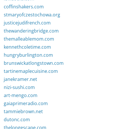
coffinshakers.com
stmaryofczestochowa.org
justicejudifrench.com
thewanderingbridge.com
themalleablemom.com
kennethcoletime.com
hungryburlington.com
brunswickatlongstown.com
tartinemaplecuisine.com
janekramer.net
nizi-sushi.com
art-mengo.com
gaiaprimeradio.com
tammiebrown.net
dutonc.com
thelongescape.com