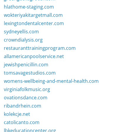
hlathome-staging.com
wokteriyakitargetmall.com
lexingtondentalcenter.com
sydneyellis.com
crowndialysis.org
restauranttrainingprogram.com
allamericanpoolservice.net
jewishpenicillin.com
tomsavagestudios.com
womens-wellbeing-and-mental-health.com
virginiafolkmusic.org
ovationsdance.com
ribandrhein.com
kolekcje.net
catolicanto.com
lbkeducationcenter.org