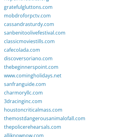
gratefulgluttons.com
mobdroforpctv.com
cassandrasturdy.com
sanbenitoolivefestival.com
classicmoviestills.com
cafecolada.com
discoversoriano.com
thebeginnerspoint.com
www.comingholidays.net
sanfranguide.com
charmoryllc.com
3dracinginc.com
houstoncriticalmass.com
themostdangerousanimalofall.com
thepolicerehearsals.com
alliknownow.com