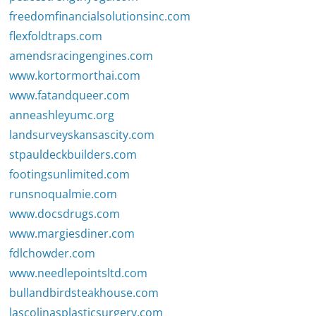
freedomfinancialsolutionsinc.com
flexfoldtraps.com
amendsracingengines.com
www.kortormorthai.com
www.fatandqueer.com
anneashleyumc.org
landsurveyskansascity.com
stpauldeckbuilders.com
footingsunlimited.com
runsnoqualmie.com
www.docsdrugs.com
www.margiesdiner.com
fdlchowder.com
www.needlepointsltd.com
bullandbirdsteakhouse.com
lascolinasplasticsurgery.com