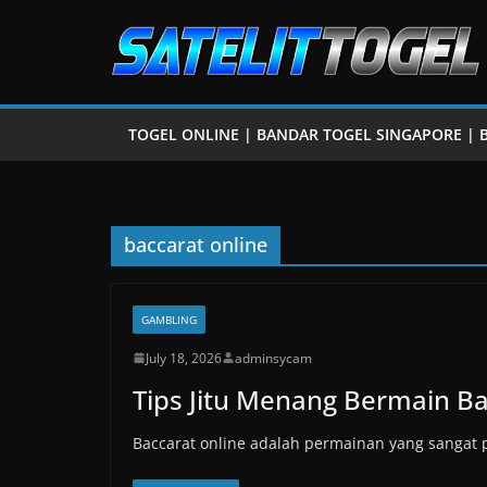
Skip
to
content
TOGEL ONLINE | BANDAR TOGEL SINGAPORE |
baccarat online
GAMBLING
July 18, 2026
adminsycam
Tips Jitu Menang Bermain Ba
Baccarat online adalah permainan yang sangat p